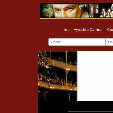
Inicio
Ayúdale a Caminar
Ciu
Ob