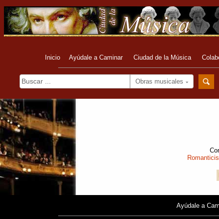
Inicio
Ayúdale a Caminar
Ciudad de la Música
Colab
Obras musicales
Com
Romantici
Ayúdale a Cam