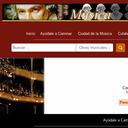
Inicio
Ayúdale a Caminar
Ciudad de la Música
Colab
Obras musicales
Com
M
Pend
Ayúdale a Cam