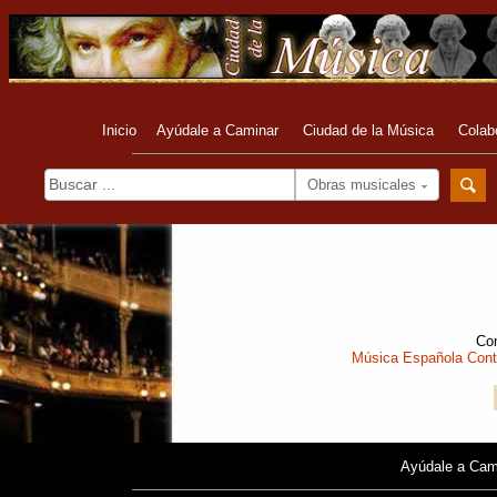
Inicio
Ayúdale a Caminar
Ciudad de la Música
Colab
Obras musicales
Com
Música Española Con
Ayúdale a Cam