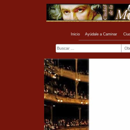
Inicio
Ayúdale a Caminar
Ciu
Ob