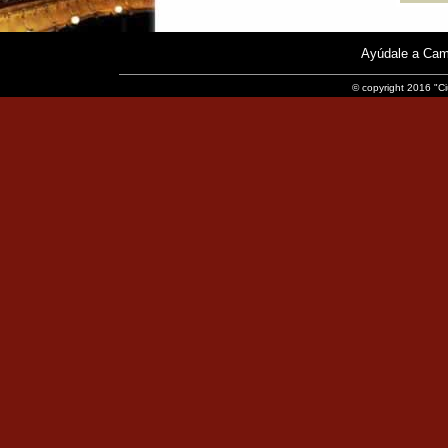
Ayúdale a Cam
© copyright 2016 "Ci