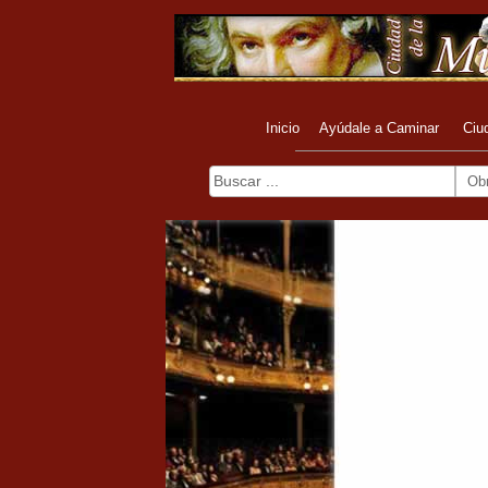
Inicio
Ayúdale a Caminar
Ciu
Ob