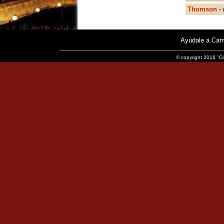
Thomson
- 
Ayúdale a Cam
© copyright 2016 "Ci