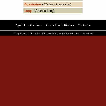
Guastavino
- (Carlos Guastavino)
Leng
- (Alfonso Leng)
Ayúdale a Caminar
Ciudad de la Pintura
Contactar
© copyright 2016 "Ciudad de la Música" | Todos los derechos reservados