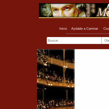
Inicio
Ayúdale a Caminar
Ciu
Ob