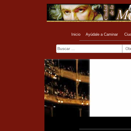
Inicio
Ayúdale a Caminar
Ciu
Ob