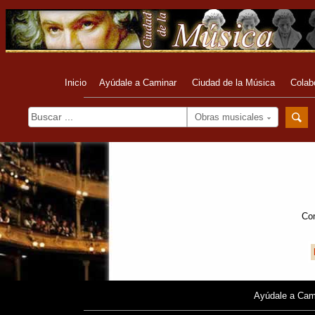
Inicio
Ayúdale a Caminar
Ciudad de la Música
Colab
Obras musicales
Com
Ayúdale a Cam