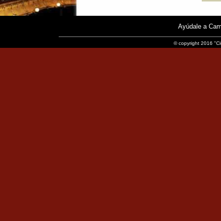
Ayúdale a Cam
© copyright 2016 "Ci