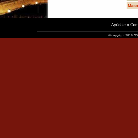
Maso
Ayúdale a Cam
© copyright 2016 "Ci