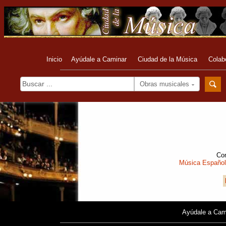
Inicio
Ayúdale a Caminar
Ciudad de la Música
Colab
Obras musicales
Com
Música Españo
Ayúdale a Cam