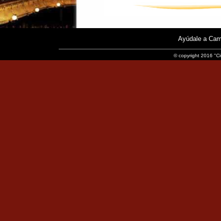
Ayúdale a Cam
© copyright 2016 "Ci