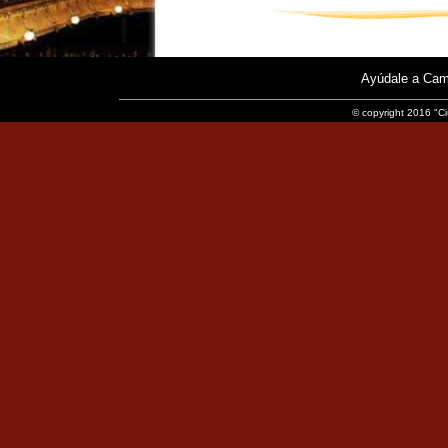
Ayúdale a Cam
© copyright 2016 "Ci