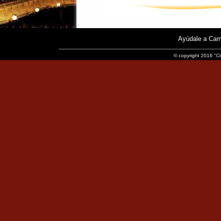
Ayúdale a Cam
© copyright 2016 "Ci