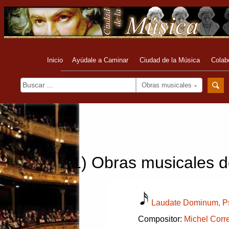
Inicio
Ayúdale a Caminar
Ciudad de la Música
Colab
Obras musicales
(1) Obras musicales de
Laudate Dominum, 
Compositor:
Michel Corre