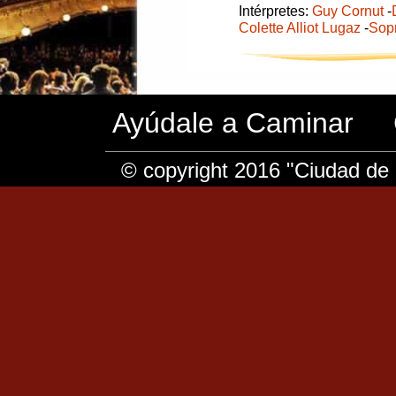
Intérpretes:
Guy Cornut
-
Colette Alliot Lugaz
-
Sop
Ayúdale a Caminar
© copyright 2016 "Ciudad de 