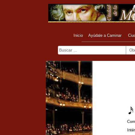
Inicio
Ayúdale a Caminar
Ciu
Ob
Com
Inté