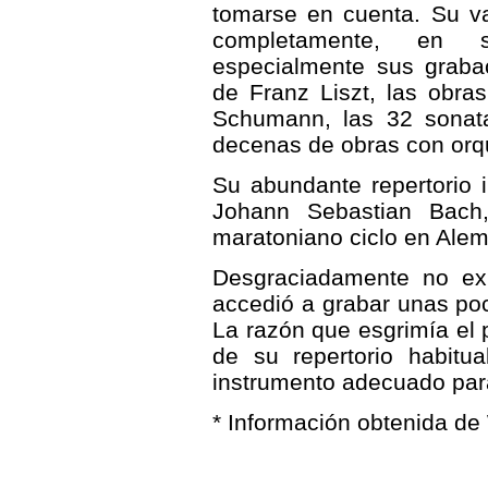
tomarse en cuenta. Su va
completamente, en s
especialmente sus graba
de Franz Liszt, las obra
Schumann, las 32 sonat
decenas de obras con orq
Su abundante repertorio 
Johann Sebastian Bach,
maratoniano ciclo en Alem
Desgraciadamente no exi
accedió a grabar unas poc
La razón que esgrimía el 
de su repertorio habit
instrumento adecuado para
* Información obtenida de