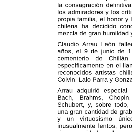
la consagración definitiv
los admiradores y los crít
propia familia, el honor y
chilena ha decidido co
mezcla de gran humildad 
Claudio Arrau León falle
años, el 9 de junio de 1
cementerio de Chillán
específicamente en el lla
reconocidos artistas chi
Colvin, Lalo Parra y Gonz
Arrau adquirió especial 
Bach, Brahms, Chopin,
Schubert, y, sobre todo,
una gran cantidad de grab
y un virtuosismo únic
inusualmente lentos, per