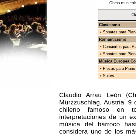
Obras musicale
Cl
Clasicismo
• Sonatas para Pian
Romanticismo
• Conciertos para P
• Sonatas para Pian
Música Europea C
• Piezas para Piano
• Suites
Claudio Arrau León (Ch
Mürzzuschlag, Austria, 9 
chileno famoso en t
interpretaciones de un e
música del barroco has
considera uno de los má