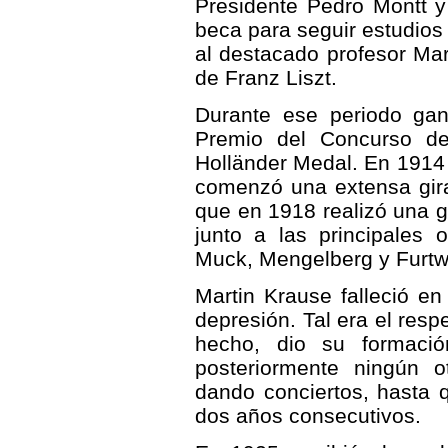
Presidente Pedro Montt y
beca para seguir estudios 
al destacado profesor Mar
de Franz Liszt.
Durante ese periodo gan
Premio del Concurso d
Holländer Medal. En 1914 o
comenzó una extensa gira
que en 1918 realizó una g
junto a las principales 
Muck, Mengelberg y Furtw
Martin Krause falleció e
depresión. Tal era el resp
hecho, dio su formació
posteriormente ningún o
dando conciertos, hasta q
dos años consecutivos.