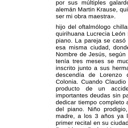
por sus múltiples galard
alemán Martin Krause, quie
ser mi obra maestra».
hijo del oftalmólogo chill
quirihuana Lucrecia León 
piano. La pareja se casó 
esa misma ciudad, donde
Nombre de Jesús, según c
tenía tres meses se mud
inscrito junto a sus herma
descendía de Lorenzo d
Colonia. Cuando Claudio 
producto de un accide
importantes deudas sin p
dedicar tiempo completo a
del piano. Niño prodigio
madre, a los 3 años ya l
primer recital en su ciuda