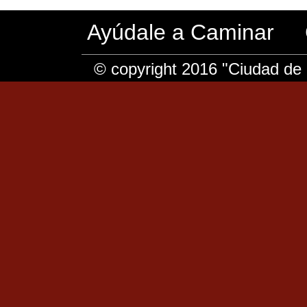
Ayúdale a Caminar
© copyright 2016 "Ciudad de 