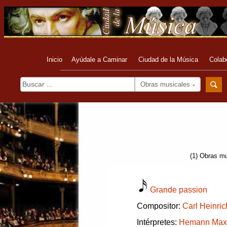
Inicio
Ayúdale a Caminar
Ciudad de la Música
Colab
Obras musicales
(1) Obras mu
Grande passion
Compositor:
Carl Heinri
Intérpretes:
Hemann Max