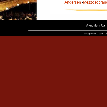
Andersen
-
Mezzosopran
Ayúdale a Cam
© copyright 2016 "Ci