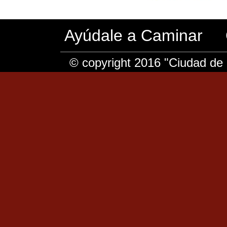
Ayúdale a Caminar
© copyright 2016 "Ciudad de 