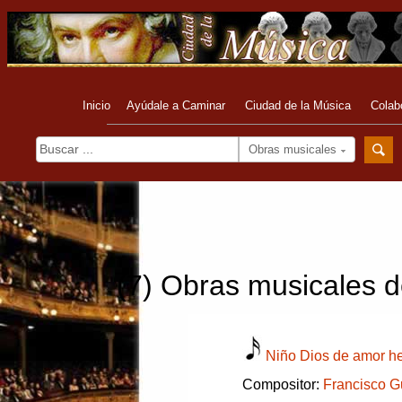
Inicio
Ayúdale a Caminar
Ciudad de la Música
Colab
Obras musicales
(7) Obras musicales de
Niño Dios de amor he
Compositor:
Francisco G