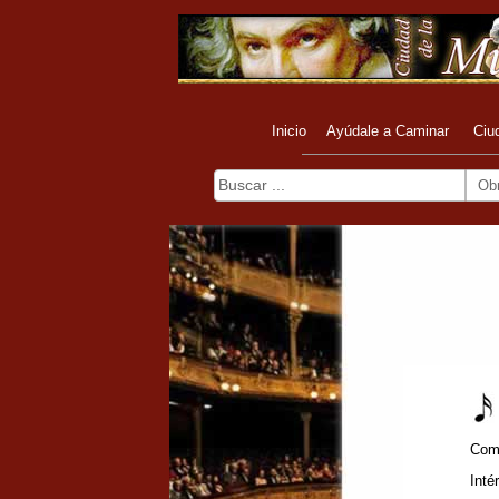
Inicio
Ayúdale a Caminar
Ciu
Ob
Com
Inté