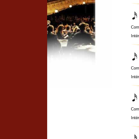
Com
Inté
Com
Inté
Com
Inté