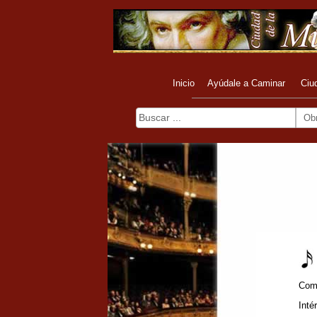
Inicio
Ayúdale a Caminar
Ciu
Ob
Com
Inté