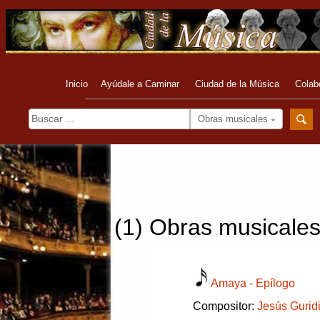
Inicio
Ayúdale a Caminar
Ciudad de la Música
Colab
Obras musicales
(1) Obras musicales 
Amaya - Epílogo
Compositor:
Jesús Gurid