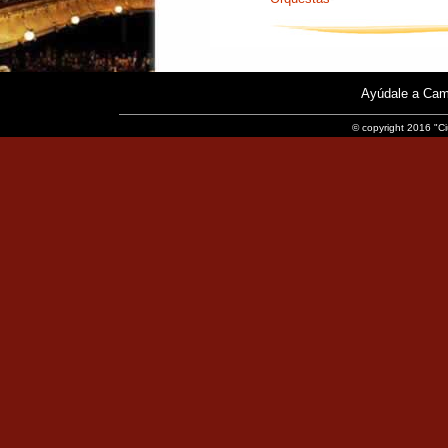
Ayúdale a Cam
© copyright 2016 "Ci