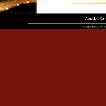
Ayúdale a Cam
© copyright 2016 "Ci