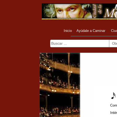
Inicio
Ayúdale a Caminar
Ciu
Ob
Com
Inté