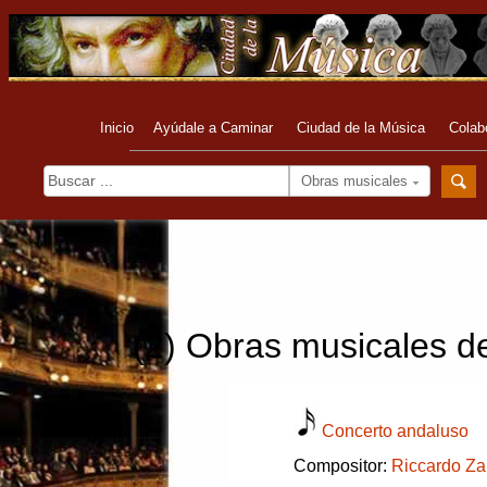
Inicio
Ayúdale a Caminar
Ciudad de la Música
Colab
Obras musicales
(2) Obras musicales de
Concerto andaluso
Compositor:
Riccardo Za