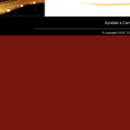
Ayúdale a Cam
© copyright 2016 "Ci