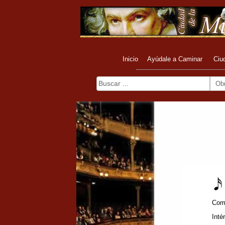
Inicio
Ayúdale a Caminar
Ciu
Ob
Com
Inté