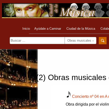
Inicio
Ayúdale a Caminar
Ciudad de la Música
Colab
Obras musicales
(2) Obras musicales 
Concierto nº 04 en A
Obra dirigida por el viol