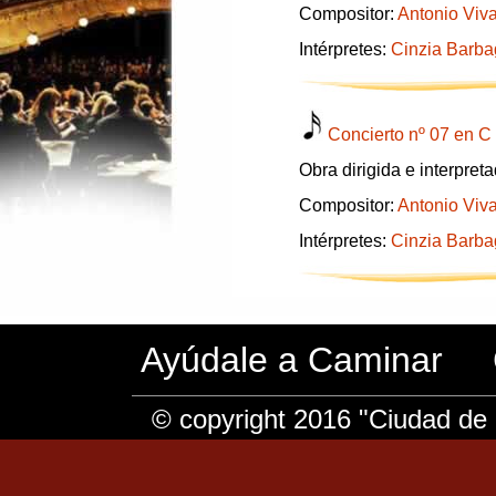
Compositor:
Antonio Viva
Intérpretes:
Cinzia Barba
Concierto nº 07 en 
Obra dirigida e interpret
Compositor:
Antonio Viva
Intérpretes:
Cinzia Barba
Ayúdale a Caminar
© copyright 2016 "Ciudad de 