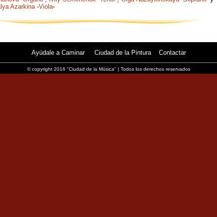
lya Azarkina
-
Viola
-
Ayúdale a Caminar
Ciudad de la Pintura
Contactar
© copyright 2016 "Ciudad de la Música" | Todos los derechos reservados