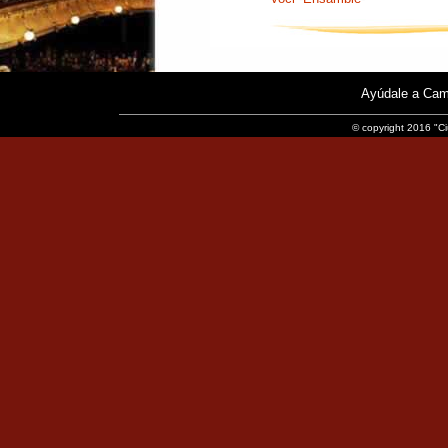
Ayúdale a Cam
© copyright 2016 "Ci