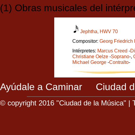
(1) Obras musicales del intérpr
Jephtha, HWV 70
Compositor:
Georg Friedrich
Intérpretes:
Marcus Creed
-
Di
Christiane Oelze
-
Soprano
-,
Michael George
-
Contralto
-
Ayúdale a Caminar
Ciudad d
© copyright 2016 "Ciudad de la Música" |