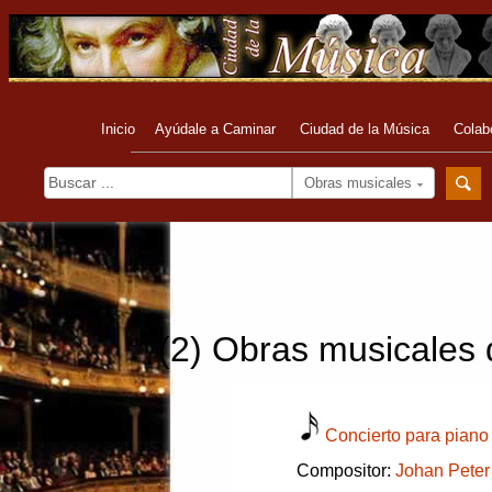
Inicio
Ayúdale a Caminar
Ciudad de la Música
Colab
Obras musicales
(2) Obras musicales d
Concierto para piano
Compositor:
Johan Peter