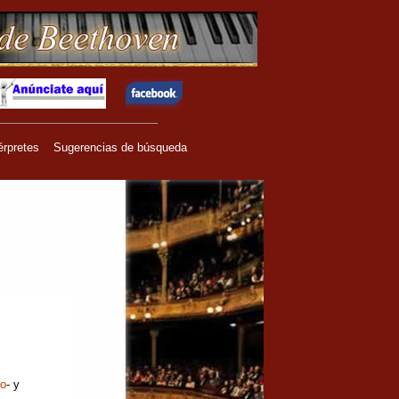
érpretes
Sugerencias de búsqueda
lo
- y