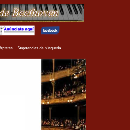
érpretes
Sugerencias de búsqueda