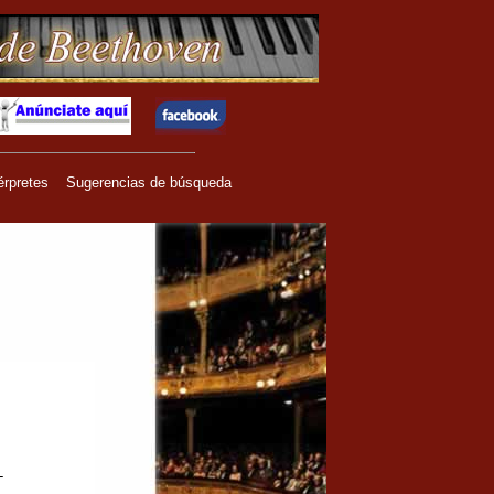
érpretes
Sugerencias de búsqueda
-