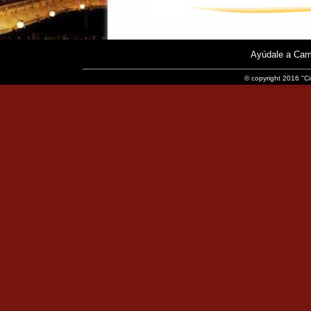
Ayúdale a Cam
© copyright 2016 "Ci