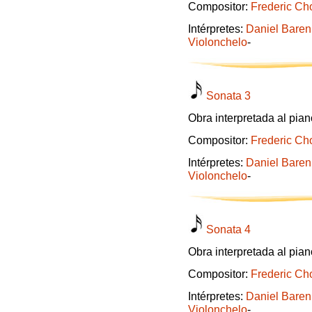
Compositor:
Frederic Ch
Intérpretes:
Daniel Bare
Violonchelo
-
Sonata 3
Obra interpretada al pian
Compositor:
Frederic Ch
Intérpretes:
Daniel Bare
Violonchelo
-
Sonata 4
Obra interpretada al pian
Compositor:
Frederic Ch
Intérpretes:
Daniel Bare
Violonchelo
-