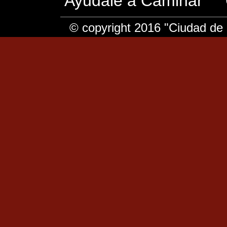
Ayúdale a Caminar
© copyright 2016 "Ciudad de 