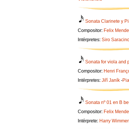
Sonata Clarinete y P
Compositor:
Felix Mende
Intérpretes:
Siro Saracin
Sonata for viola and 
Compositor:
Henri Franç
Intérpretes:
Jiří Janík
-
Pi
Sonata nº 01 en B be
Compositor:
Felix Mende
Intérprete:
Harry Wimmer