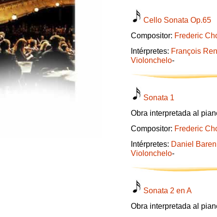
Cello Sonata Op.65
Compositor:
Frederic Ch
Intérpretes:
François Re
Violonchelo
-
Sonata 1
Obra interpretada al pian
Compositor:
Frederic Ch
Intérpretes:
Daniel Bare
Violonchelo
-
Sonata 2 en A
Obra interpretada al pian