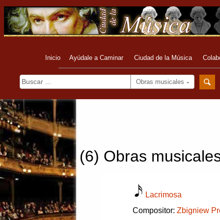
Inicio
Ayúdale a Caminar
Ciudad de la Música
Colab
Obras musicales
(6) Obras musicale
Lacrimosa
Compositor:
Zbigniew Pr