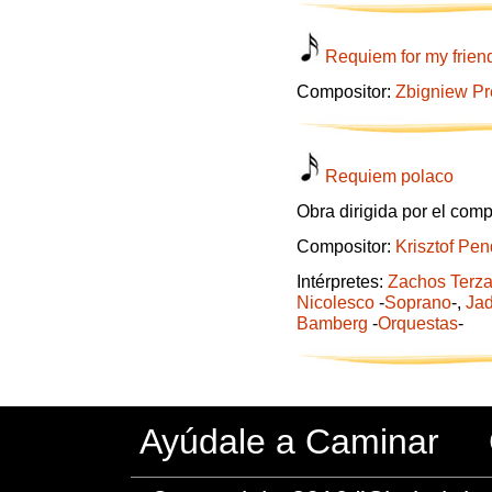
Requiem for my frien
Compositor:
Zbigniew Pr
Requiem polaco
Obra dirigida por el comp
Compositor:
Krisztof Pen
Intérpretes:
Zachos Terza
Nicolesco
-
Soprano
-,
Ja
Bamberg
-
Orquestas
-
Ayúdale a Caminar