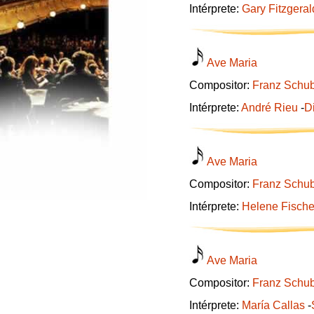
Intérprete:
Gary Fitzgeral
Ave Maria
Compositor:
Franz Schub
Intérprete:
André Rieu
-
D
Ave Maria
Compositor:
Franz Schub
Intérprete:
Helene Fische
Ave Maria
Compositor:
Franz Schub
Intérprete:
María Callas
-