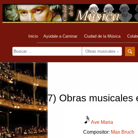
Inicio
Ayúdale a Caminar
Ciudad de la Música
Colab
Obras musicales
(7) Obras musicales
Ave Maria
Compositor:
Max Bruch