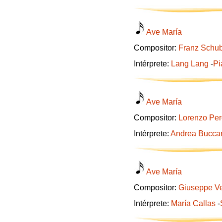
Ave María
Compositor:
Franz Schub
Intérprete:
Lang Lang
-
Pi
Ave María
Compositor:
Lorenzo Per
Intérprete:
Andrea Buccar
Ave María
Compositor:
Giuseppe Ve
Intérprete:
María Callas
-