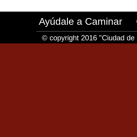
Ayúdale a Caminar
© copyright 2016 "Ciudad de 