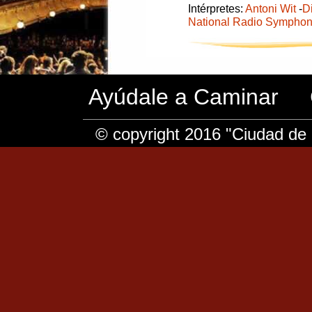
Intérpretes:
Antoni Wit
-
D
National Radio Symphon
Ayúdale a Caminar
© copyright 2016 "Ciudad de 