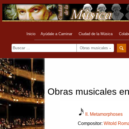
Inicio
Ayúdale a Caminar
Ciudad de la Música
Colab
Obras musicales
(1) Obras musicales e
II. Metamorphoses
Compositor:
Witold Roma