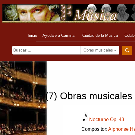
Inicio
Ayúdale a Caminar
Ciudad de la Música
Colab
Obras musicales
(7) Obras musicales
Nocturne Op. 43
Compositor:
Alphonse H