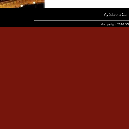
Ayúdale a Cam
© copyright 2016 "Ci