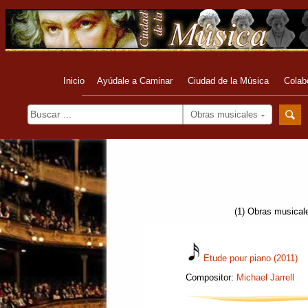
Inicio
Ayúdale a Caminar
Ciudad de la Música
Colab
Obras musicales
(1) Obras musical
Etude pour piano (2011)
Compositor:
Michael Jarrell