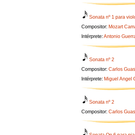
Sonata nº 1 para viol
Compositor:
Mozart Cama
Intérprete:
Antonio Guerr
Sonata nº 2
Compositor:
Carlos Guas
Intérprete:
Miguel Angel G
Sonata nº 2
Compositor:
Carlos Guas
Sonata Op.6 para pi