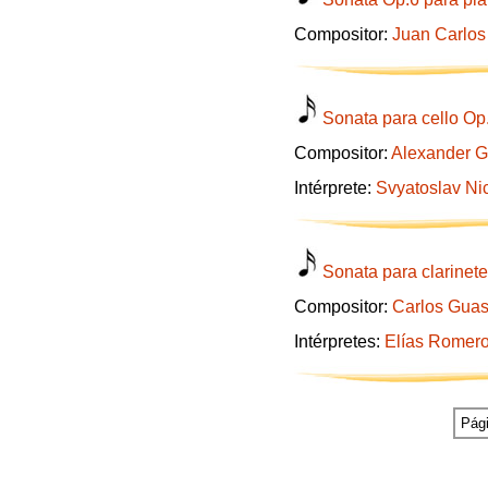
Compositor:
Juan Carlos
Sonata para cello Op
Compositor:
Alexander G
Intérprete:
Svyatoslav Ni
Sonata para clarinete
Compositor:
Carlos Guas
Intérpretes:
Elías Romer
Pági