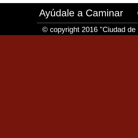
Ayúdale a Caminar
© copyright 2016 "Ciudad de 