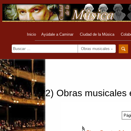
Inicio
Ayúdale a Caminar
Ciudad de la Música
Colab
Obras musicales
(22) Obras musicales
Pági