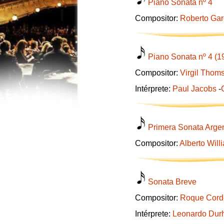
Piano Sonata nº 4
Compositor:
Roberto Garc
Piano Sonata nº 4 (1
Compositor:
Virgil Thom
Intérprete:
Paul Jacobs
-
Primera Sonata Argen
Compositor:
Alberto Will
Sonata Breve
Compositor:
Roque Cord
Intérprete:
Leonardo Du