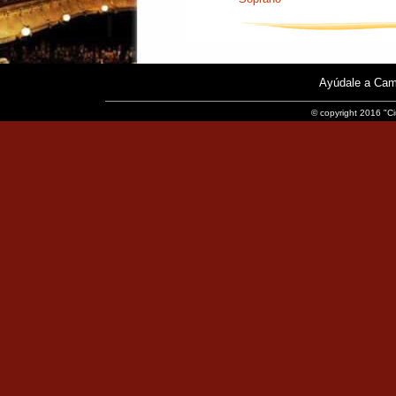
Ayúdale a Cam
© copyright 2016 "Ci