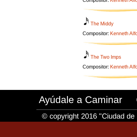
Compositor:
Kenneth Alf
The Middy
Compositor:
Kenneth Alf
The Two Imps
Compositor:
Kenneth Alf
Ayúdale a Caminar
© copyright 2016 "Ciudad de 