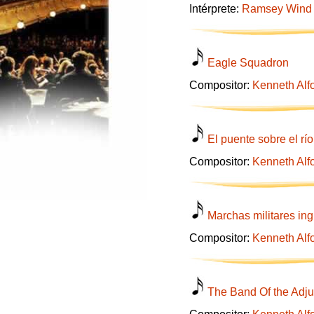
Intérprete:
Ramsey Wind
Eagle Squadron
Compositor:
Kenneth Alf
El puente sobre el rí
Compositor:
Kenneth Alf
Marchas militares in
Compositor:
Kenneth Alf
The Band Of the Adju