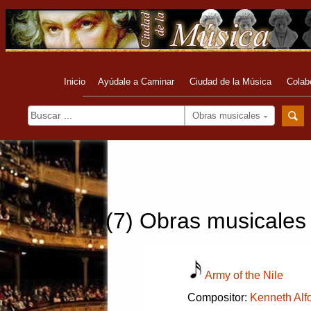
Inicio
Ayúdale a Caminar
Ciudad de la Música
Colab
Obras musicales
(7) Obras musicales
Army of the Nile
Compositor:
Kenneth Alf