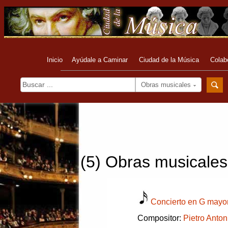
Inicio
Ayúdale a Caminar
Ciudad de la Música
Colab
Obras musicales
(5) Obras musicales 
Concierto en G mayor
Compositor:
Pietro Anton